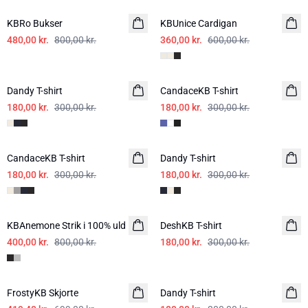
KBRo Bukser
KBUnice Cardigan
480,00 kr.
800,00 kr.
360,00 kr.
600,00 kr.
-40%
-40%
Dandy T-shirt
CandaceKB T-shirt
180,00 kr.
300,00 kr.
180,00 kr.
300,00 kr.
-40%
-40%
CandaceKB T-shirt
Dandy T-shirt
180,00 kr.
300,00 kr.
180,00 kr.
300,00 kr.
-50%
-40%
KBAnemone Strik i 100% uld
DeshKB T-shirt
400,00 kr.
800,00 kr.
180,00 kr.
300,00 kr.
-40%
-40%
FrostyKB Skjorte
Dandy T-shirt