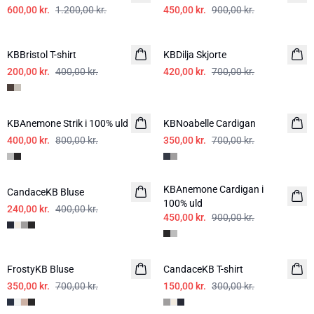
600,00 kr.
1.200,00 kr.
450,00 kr.
900,00 kr.
-50%
-40%
KBBristol T-shirt
KBDilja Skjorte
200,00 kr.
400,00 kr.
420,00 kr.
700,00 kr.
-50%
-50%
KBAnemone Strik i 100% uld
KBNoabelle Cardigan
400,00 kr.
800,00 kr.
350,00 kr.
700,00 kr.
-40%
-50%
KBAnemone Cardigan i
CandaceKB Bluse
100% uld
240,00 kr.
400,00 kr.
450,00 kr.
900,00 kr.
-50%
-50%
FrostyKB Bluse
CandaceKB T-shirt
350,00 kr.
700,00 kr.
150,00 kr.
300,00 kr.
-40%
-40%