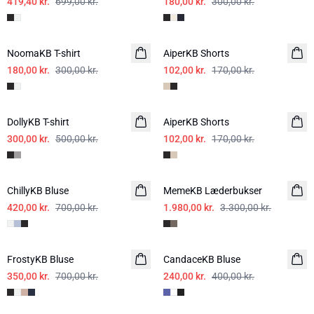
419,40 kr.
699,00 kr.
180,00 kr.
300,00 kr.
-40%
-40%
NoomaKB T-shirt
AiperKB Shorts
180,00 kr.
300,00 kr.
102,00 kr.
170,00 kr.
-40%
-40%
DollyKB T-shirt
AiperKB Shorts
300,00 kr.
500,00 kr.
102,00 kr.
170,00 kr.
-40%
-40%
ChillyKB Bluse
MemeKB Læderbukser
420,00 kr.
700,00 kr.
1.980,00 kr.
3.300,00 kr.
-50%
-40%
FrostyKB Bluse
CandaceKB Bluse
350,00 kr.
700,00 kr.
240,00 kr.
400,00 kr.
-40%
-40%