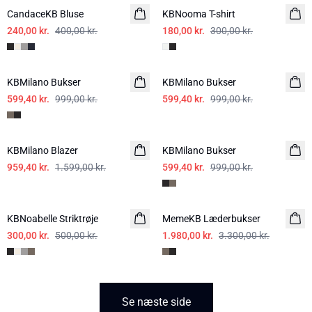
CandaceKB Bluse
KBNooma T-shirt
240,00 kr.
400,00 kr.
180,00 kr.
300,00 kr.
-40%
-40%
KBMilano Bukser
KBMilano Bukser
599,40 kr.
999,00 kr.
599,40 kr.
999,00 kr.
-40%
-40%
KBMilano Blazer
KBMilano Bukser
959,40 kr.
1.599,00 kr.
599,40 kr.
999,00 kr.
-40%
-40%
KBNoabelle Striktrøje
MemeKB Læderbukser
300,00 kr.
500,00 kr.
1.980,00 kr.
3.300,00 kr.
Se næste side