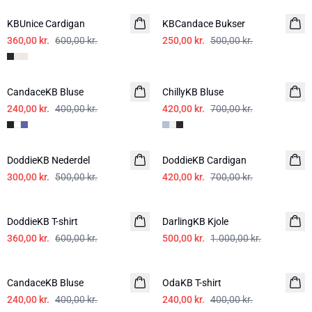
KBUnice Cardigan
KBCandace Bukser
360,00 kr.
600,00 kr.
250,00 kr.
500,00 kr.
-40%
-40%
CandaceKB Bluse
ChillyKB Bluse
240,00 kr.
400,00 kr.
420,00 kr.
700,00 kr.
-40%
-40%
DoddieKB Nederdel
DoddieKB Cardigan
300,00 kr.
500,00 kr.
420,00 kr.
700,00 kr.
-40%
-50%
DoddieKB T-shirt
DarlingKB Kjole
360,00 kr.
600,00 kr.
500,00 kr.
1.000,00 kr.
-40%
-40%
CandaceKB Bluse
OdaKB T-shirt
240,00 kr.
400,00 kr.
240,00 kr.
400,00 kr.