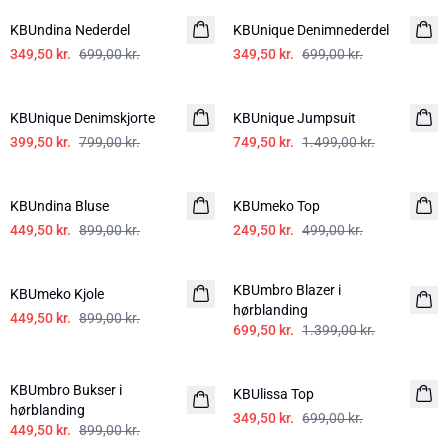
KBUndina Nederdel
KBUnique Denimnederdel
349,50 kr.
699,00 kr.
349,50 kr.
699,00 kr.
-50%
-50%
KBUnique Denimskjorte
KBUnique Jumpsuit
399,50 kr.
799,00 kr.
749,50 kr.
1.499,00 kr.
-50%
-50%
KBUndina Bluse
KBUmeko Top
449,50 kr.
899,00 kr.
249,50 kr.
499,00 kr.
-50%
-50%
KBUmbro Blazer i
KBUmeko Kjole
hørblanding
449,50 kr.
899,00 kr.
699,50 kr.
1.399,00 kr.
-50%
-50%
KBUmbro Bukser i
KBUlissa Top
hørblanding
349,50 kr.
699,00 kr.
449,50 kr.
899,00 kr.