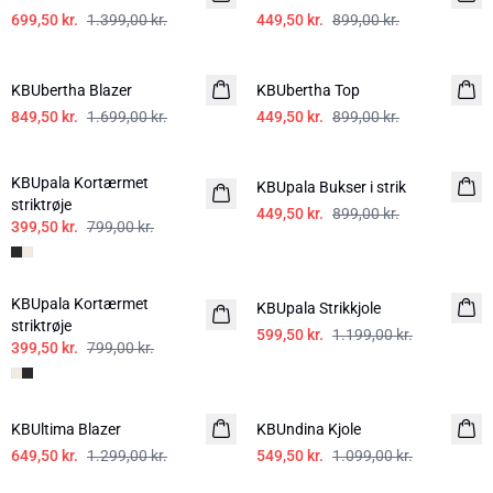
699,50 kr.
1.399,00 kr.
449,50 kr.
899,00 kr.
-50%
-50%
KBUbertha Blazer
KBUbertha Top
849,50 kr.
1.699,00 kr.
449,50 kr.
899,00 kr.
-50%
-50%
KBUpala Kortærmet
KBUpala Bukser i strik
striktrøje
449,50 kr.
899,00 kr.
399,50 kr.
799,00 kr.
-50%
-50%
KBUpala Kortærmet
KBUpala Strikkjole
striktrøje
599,50 kr.
1.199,00 kr.
399,50 kr.
799,00 kr.
-50%
-50%
KBUltima Blazer
KBUndina Kjole
649,50 kr.
1.299,00 kr.
549,50 kr.
1.099,00 kr.
-50%
-50%