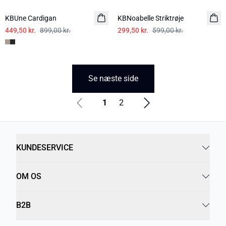
KBUne Cardigan
KBNoabelle Striktrøje
449,50 kr.
899,00 kr.
299,50 kr.
599,00 kr.
Se næste side
1
2
KUNDESERVICE
OM OS
B2B