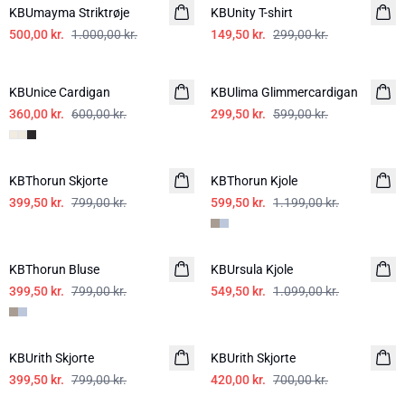
KBUmayma Striktrøje
KBUnity T-shirt
500,00 kr.
1.000,00 kr.
149,50 kr.
299,00 kr.
-40%
-50%
KBUnice Cardigan
KBUlima Glimmercardigan
360,00 kr.
600,00 kr.
299,50 kr.
599,00 kr.
-50%
-50%
KBThorun Skjorte
KBThorun Kjole
399,50 kr.
799,00 kr.
599,50 kr.
1.199,00 kr.
-50%
-50%
KBThorun Bluse
KBUrsula Kjole
399,50 kr.
799,00 kr.
549,50 kr.
1.099,00 kr.
-50%
-40%
KBUrith Skjorte
KBUrith Skjorte
399,50 kr.
799,00 kr.
420,00 kr.
700,00 kr.
-50%
-50%