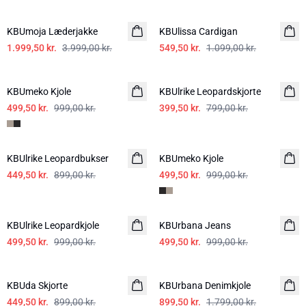
-50%
-50%
KBUmoja Læderjakke
KBUlissa Cardigan
1.999,50 kr.
3.999,00 kr.
549,50 kr.
1.099,00 kr.
-50%
-50%
KBUmeko Kjole
KBUlrike Leopardskjorte
499,50 kr.
999,00 kr.
399,50 kr.
799,00 kr.
-50%
-50%
KBUlrike Leopardbukser
KBUmeko Kjole
449,50 kr.
899,00 kr.
499,50 kr.
999,00 kr.
-50%
-50%
KBUlrike Leopardkjole
KBUrbana Jeans
499,50 kr.
999,00 kr.
499,50 kr.
999,00 kr.
-50%
-50%
KBUda Skjorte
KBUrbana Denimkjole
449,50 kr.
899,00 kr.
899,50 kr.
1.799,00 kr.