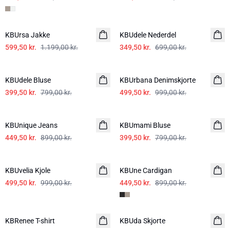
-50%
-50%
KBUrsa Jakke
KBUdele Nederdel
599,50 kr.
1.199,00 kr.
349,50 kr.
699,00 kr.
-50%
-50%
KBUdele Bluse
KBUrbana Denimskjorte
399,50 kr.
799,00 kr.
499,50 kr.
999,00 kr.
-50%
-50%
KBUnique Jeans
KBUmami Bluse
449,50 kr.
899,00 kr.
399,50 kr.
799,00 kr.
-50%
-50%
KBUvelia Kjole
KBUne Cardigan
499,50 kr.
999,00 kr.
449,50 kr.
899,00 kr.
-40%
-50%
KBRenee T-shirt
KBUda Skjorte