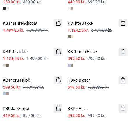
180,00 kr.
300,00 kr.
449,50 kr.
899,00 kr.
SALE
SALE
KBTitte Trenchcoat
KBTitte Jakke
1.499,25 kr.
1.999,00 kr.
1.124,25 kr.
1.499,00 kr.
SALE
-50%
KBTitte Jakke
KBThorun Bluse
1.124,25 kr.
1.499,00 kr.
399,50 kr.
799,00 kr.
-50%
-50%
KBThorun Kjole
KBRo Blazer
599,50 kr.
1.199,00 kr.
699,50 kr.
1.399,00 kr.
-50%
-50%
KBUda Skjorte
KBRo Vest
449,50 kr.
899,00 kr.
499,50 kr.
999,00 kr.
-50%
-50%