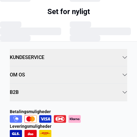
Set for nyligt
KUNDESERVICE
OM OS
B2B
Betalingsmuligheder
Leveringsmuligheder