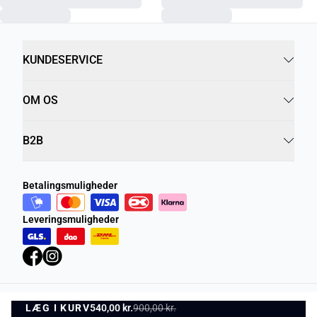
KUNDESERVICE
OM OS
B2B
Betalingsmuligheder
Leveringsmuligheder
LÆG I KURV
Privatlivspolitik
540,00 kr.
900,00 kr.
Vilkår og betingelser
LÆG I KURV