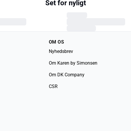
Set for nyligt
OM OS
Nyhedsbrev
Om Karen by Simonsen
Om DK Company
CSR