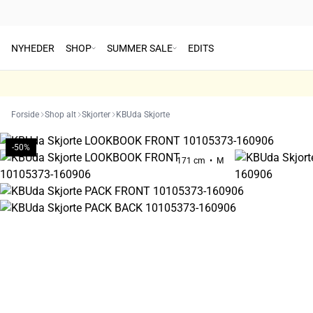
NYHEDER
SHOP
SUMMER SALE
EDITS
Forside
Shop alt
Skjorter
KBUda Skjorte
-50%
171 cm • M