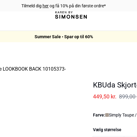
Tilmeld dig
her
og få 10% på din første ordre*
Summer Sale • Spar op til 60%
KBUda Skjort
449,50 kr.
899,00 
Farve:
Simply Taupe /
Vælg størrelse