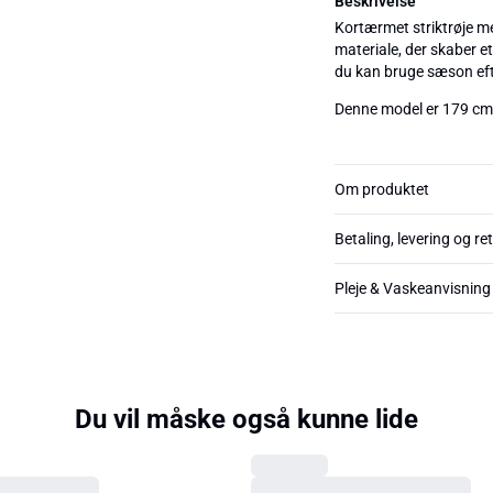
Beskrivelse
Kortærmet striktrøje me
materiale, der skaber e
du kan bruge sæson ef
Denne model er 179 cm 
Om produktet
Betaling, levering og re
Pleje & Vaskeanvisning
Du vil måske også kunne lide