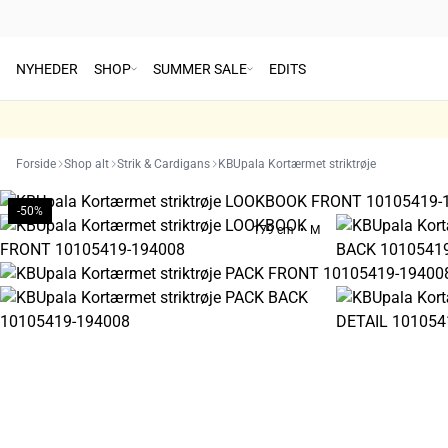
NYHEDER
SHOP
SUMMER SALE
EDITS
Forside
Shop alt
Strik & Cardigans
KBUpala Kortærmet striktrøje
-50%
179 cm • M