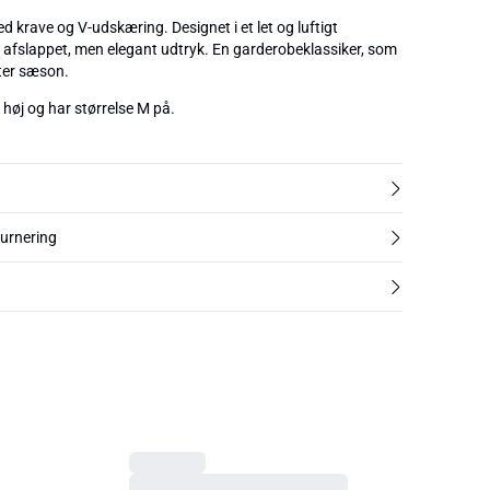
d krave og V-udskæring. Designet i et let og luftigt
t afslappet, men elegant udtryk. En garderobeklassiker, som
ter sæson.
høj og har størrelse M på.
turnering