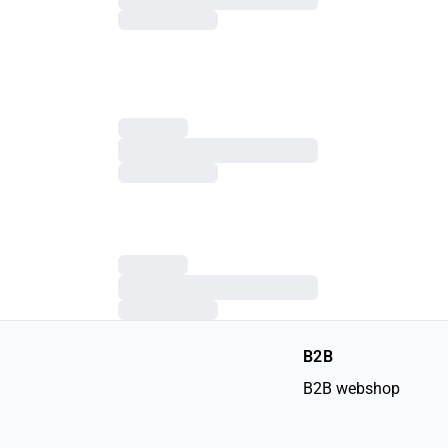
B2B
B2B webshop