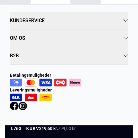
KUNDESERVICE
OM OS
B2B
Betalingsmuligheder
Leveringsmuligheder
LÆG I KURV
Privatlivspolitik
Vilkår og betingelser
319,60 kr.
799,00 kr.
LÆG I KURV