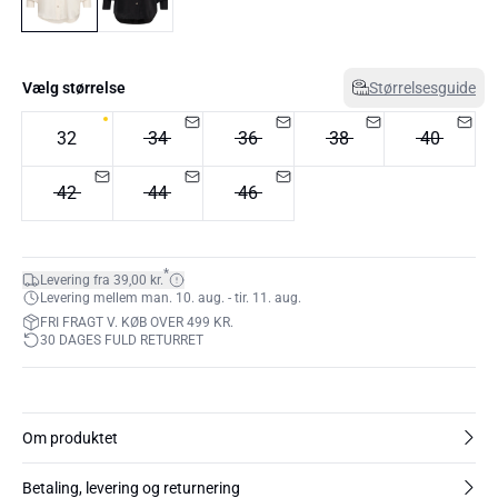
Vælg størrelse
Størrelsesguide
32
34
36
38
40
42
44
46
*
Levering fra 39,00 kr.
Levering mellem man. 10. aug. - tir. 11. aug.
FRI FRAGT V. KØB OVER 499 KR.
30 DAGES FULD RETURRET
Om produktet
Betaling, levering og returnering