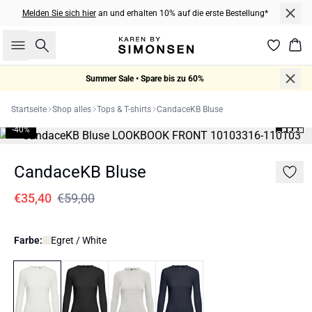
Melden Sie sich hier
an und erhalten 10% auf die erste Bestellung*
Suche
War
Summer Sale • Spare bis zu 60%
Startseite
Shop alles
Tops & T-shirts
CandaceKB Bluse
-40%
CandaceKB Bluse
€35,40
€59,00
Farbe:
Egret / White