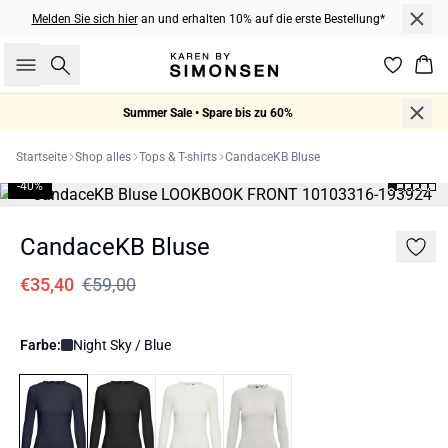
Melden Sie sich hier
an und erhalten 10% auf die erste Bestellung*
Suche
War
Summer Sale • Spare bis zu 60%
Startseite
Shop alles
Tops & T-shirts
CandaceKB Bluse
-40%
CandaceKB Bluse
€35,40
€59,00
Farbe:
Night Sky / Blue