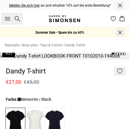
Melden Sie sich hier
an und erhalten 10% auf die erste Bestellung*
Suche
War
Summer Sale • Spare bis zu 60%
Startseite
Shop alles
Tops & T-shirts
Dandy T-shirt
-40%
Dandy T-shirt
€27,00
€45,00
Farbe:
Meteorite / Black