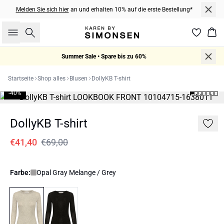
Melden Sie sich hier
an und erhalten 10% auf die erste Bestellung*
Suche
War
Summer Sale • Spare bis zu 60%
Startseite
Shop alles
Blusen
DollyKB T-shirt
-40%
DollyKB T-shirt
€41,40
€69,00
Farbe:
Opal Gray Melange / Grey