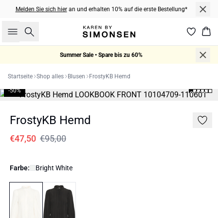
Melden Sie sich hier
an und erhalten 10% auf die erste Bestellung*
Suche
War
Summer Sale • Spare bis zu 60%
Startseite
Shop alles
Blusen
FrostyKB Hemd
-50%
FrostyKB Hemd
€47,50
€95,00
Farbe:
Bright White