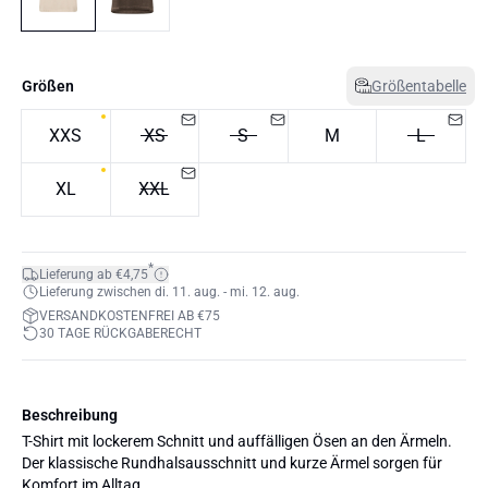
Größen
Größentabelle
XXS
XS
S
M
L
XL
XXL
*
Lieferung ab €4,75
Lieferung zwischen di. 11. aug. - mi. 12. aug.
VERSANDKOSTENFREI AB €75
30 TAGE RÜCKGABERECHT
Beschreibung
T-Shirt mit lockerem Schnitt und auffälligen Ösen an den Ärmeln.
Der klassische Rundhalsausschnitt und kurze Ärmel sorgen für
Komfort im Alltag.