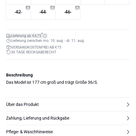
42
44
46
*
Lieferung ab €4,75
Lieferung zwischen mo. 10. aug. - di. 11. aug.
VERSANDKOSTENFREI AB €75
30 TAGE RÜCKGABERECHT
Beschreibung
Das Model ist 177 cm groß und trägt Größe 36/S.
Über das Produkt
Zahlung, Lieferung und Rückgabe
Pflege- & Waschhinweise