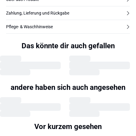
Zahlung, Lieferung und Rückgabe
Pflege- & Waschhinweise
Das könnte dir auch gefallen
andere haben sich auch angesehen
Vor kurzem gesehen