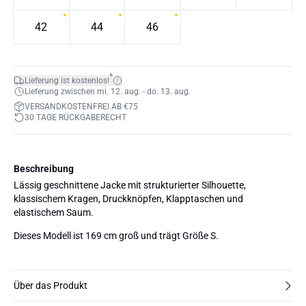
42
44
46
*
Lieferung ist kostenlos!
Lieferung zwischen mi. 12. aug. - do. 13. aug.
VERSANDKOSTENFREI AB €75
30 TAGE RÜCKGABERECHT
Beschreibung
Lässig geschnittene Jacke mit strukturierter Silhouette,
klassischem Kragen, Druckknöpfen, Klapptaschen und
elastischem Saum.
Dieses Modell ist 169 cm groß und trägt Größe S.
Über das Produkt