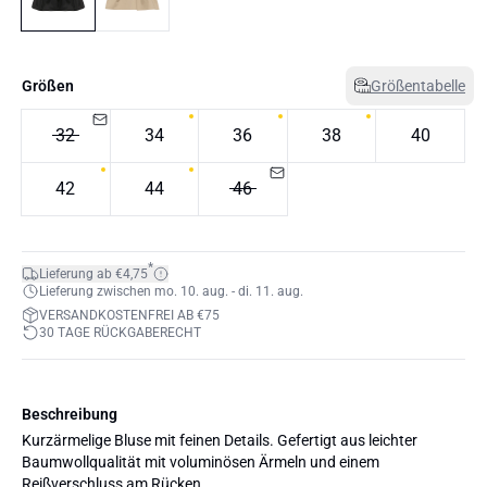
Größen
Größentabelle
32
34
36
38
40
42
44
46
*
Lieferung ab €4,75
Lieferung zwischen mo. 10. aug. - di. 11. aug.
VERSANDKOSTENFREI AB €75
30 TAGE RÜCKGABERECHT
Beschreibung
Kurzärmelige Bluse mit feinen Details. Gefertigt aus leichter
Baumwollqualität mit voluminösen Ärmeln und einem
Reißverschluss am Rücken.