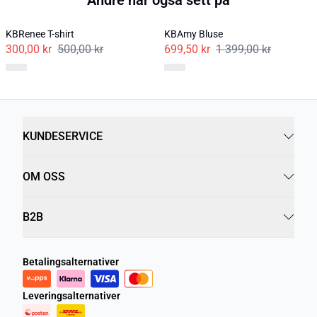
KBRenee T-shirt
KBAmy Bluse
300,00 kr
500,00 kr
699,50 kr
1 399,00 kr
KUNDESERVICE
OM OSS
B2B
Betalingsalternativer
Leveringsalternativer