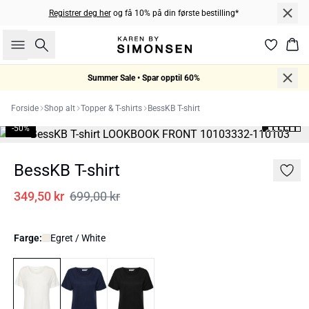
Registrer deg her
og få 10% på din første bestilling*
Søk
Han
Summer Sale • Spar opptil 60%
Forside
Shop alt
Topper & T-shirts
BessKB T-shirt
-50%
BessKB T-shirt
349,50 kr
699,00 kr
Farge:
Egret / White