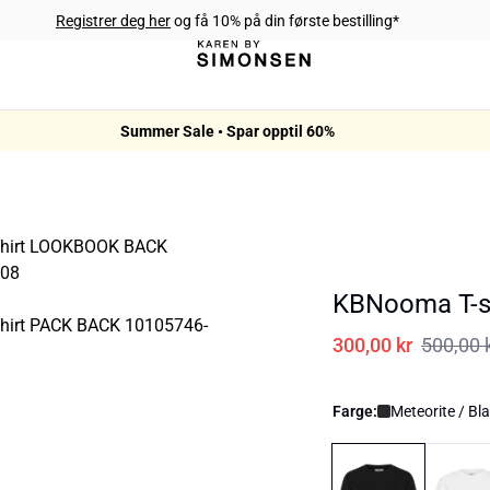
Registrer deg her
og få 10% på din første bestilling*
Summer Sale • Spar opptil 60%
KBNooma T-s
300,00 kr
500,00 
Farge:
Meteorite / Bl