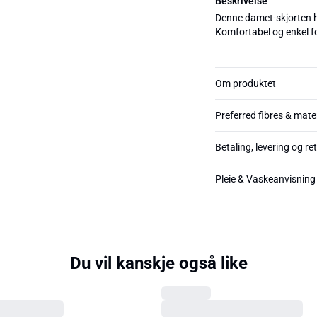
Beskrivelse
Denne damet-skjorten h
Komfortabel og enkel f
Om produktet
Preferred fibres & mate
Betaling, levering og re
Pleie & Vaskeanvisning
Du vil kanskje også like