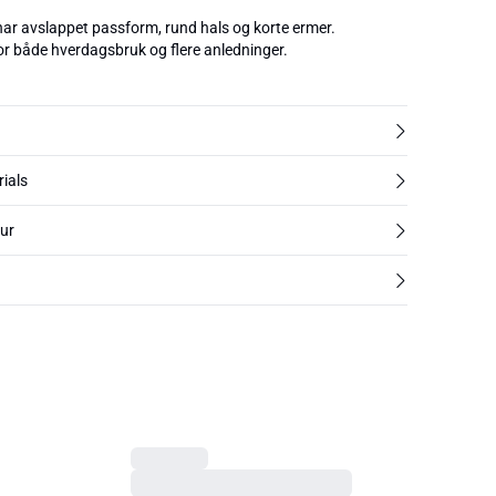
ar avslappet passform, rund hals og korte ermer.
or både hverdagsbruk og flere anledninger.
rials
tur