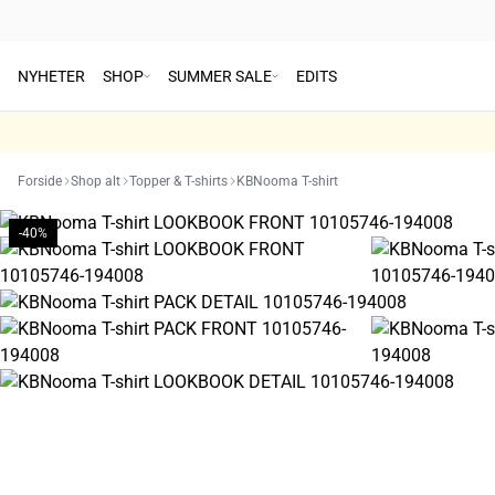
NYHETER
SHOP
SUMMER SALE
EDITS
Forside
Shop alt
Topper & T-shirts
KBNooma T-shirt
-40%