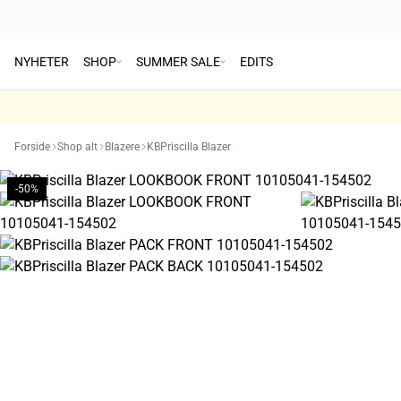
NYHETER
SHOP
SUMMER SALE
EDITS
Forside
Shop alt
Blazere
KBPriscilla Blazer
-50%