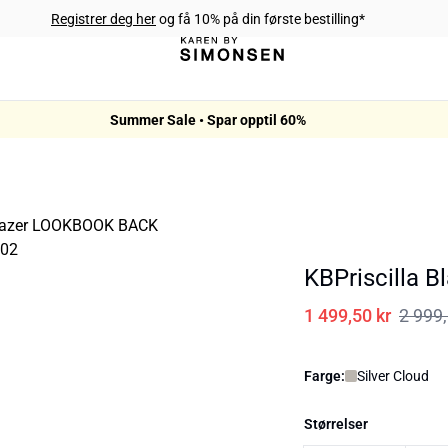
Registrer deg her
og få 10% på din første bestilling*
Summer Sale • Spar opptil 60%
KBPriscilla B
1 499,50 kr
2 999,
Farge:
Silver Cloud
Størrelser