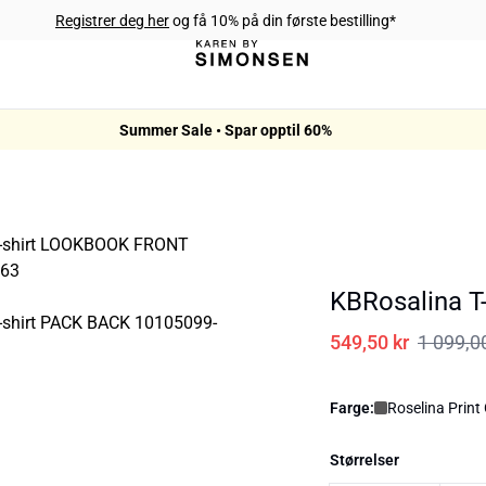
Registrer deg her
og få 10% på din første bestilling*
Summer Sale • Spar opptil 60%
KBRosalina T-
549,50 kr
1 099,0
Farge:
Roselina Print
Størrelser