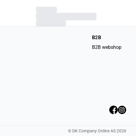
B2B
B2B webshop
©
DK Company Online AS
2026