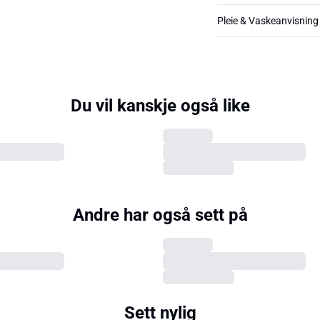
Pleie & Vaskeanvisning
Du vil kanskje også like
Andre har også sett på
Sett nylig