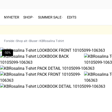
NYHETER
SHOP
SUMMER SALE
EDITS
Forside
Shop alt
Bluser
KBRosalina T-shirt
-50%