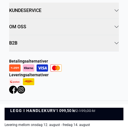
KUNDESERVICE
OM OSS
B2B
Betalingsalternativer
Leveringsalternativer
LEGG I HANDLEKURV
Personvernregler
1 099,50 kr
Vilkår og betingelser
2 199,00 kr
LEGG I HANDLEKURV
©
DK Company Online AS
2026
Levering mellom onsdag 12. august - fredag 14. august