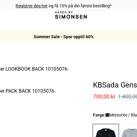
Registrer deg her
og få 10% på din første bestilling*
Summer Sale • Spar opptil 60%
KBSada Gens
700,00 kr
1 400,0
Farge:
Meteorite / Bl