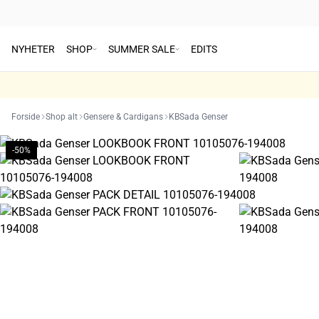
NYHETER
SHOP
SUMMER SALE
EDITS
Forside
Shop alt
Gensere & Cardigans
KBSada Genser
-50%