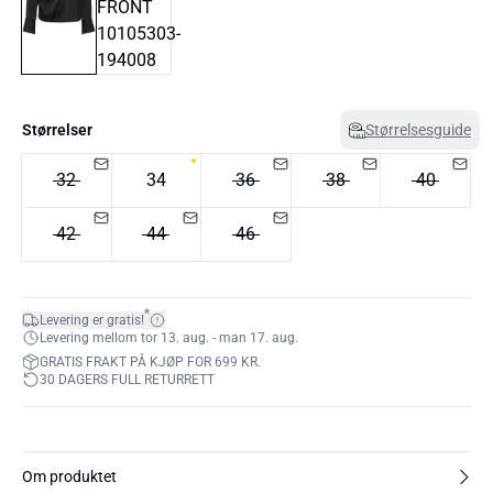
Størrelser
Størrelsesguide
32
34
36
38
40
42
44
46
*
Levering er gratis!
Levering mellom tor 13. aug. - man 17. aug.
GRATIS FRAKT PÅ KJØP FOR 699 KR.
30 DAGERS FULL RETURRETT
Om produktet