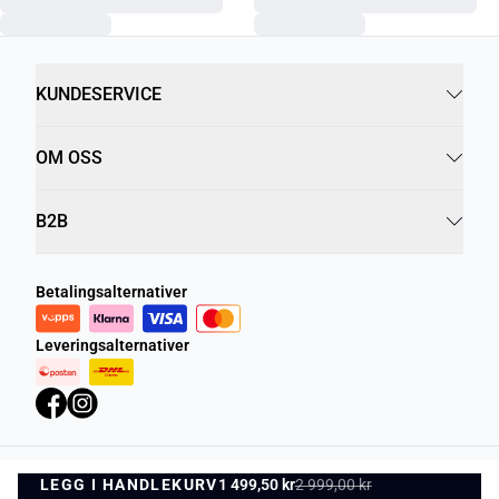
KUNDESERVICE
OM OSS
B2B
Betalingsalternativer
Leveringsalternativer
LEGG I HANDLEKURV
Personvernregler
1 499,50 kr
Vilkår og betingelser
2 999,00 kr
LEGG I HANDLEKURV