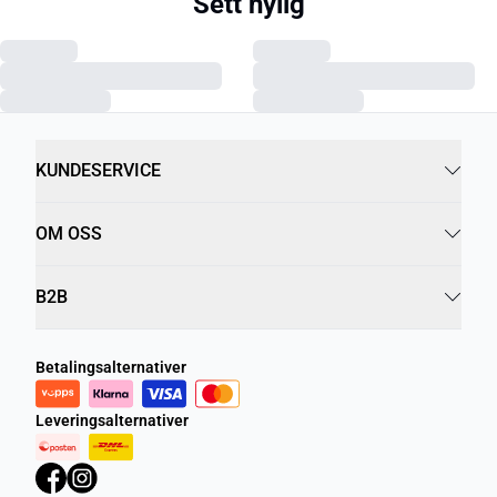
Sett nylig
KUNDESERVICE
OM OSS
B2B
Betalingsalternativer
Leveringsalternativer