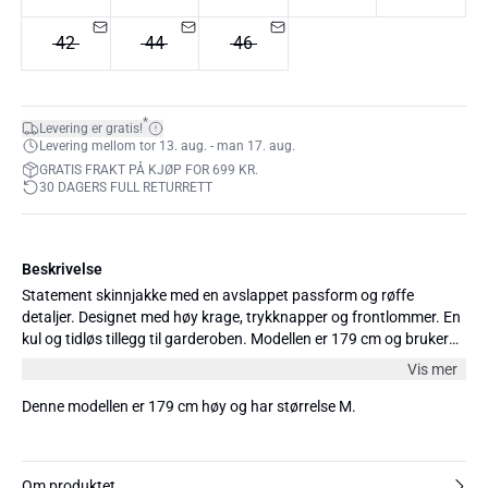
42
44
46
*
Levering er gratis!
Levering mellom tor 13. aug. - man 17. aug.
GRATIS FRAKT PÅ KJØP FOR 699 KR.
30 DAGERS FULL RETURRETT
Beskrivelse
Statement skinnjakke med en avslappet passform og røffe
detaljer. Designet med høy krage, trykknapper og frontlommer. En
kul og tidløs tillegg til garderoben. Modellen er 179 cm og bruker
størrelse 36/S.
Vis mer
Denne modellen er 179 cm høy og har størrelse M.
Om produktet