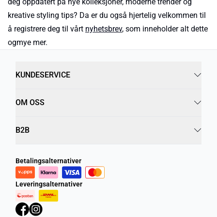
deg oppdatert på nye kolleksjoner, moderne trender og
kreative styling tips? Da er du også hjertelig velkommen til
å registrere deg til vårt
nyhetsbrev
, som inneholder alt dette
ogmye mer.
KUNDESERVICE
OM OSS
B2B
Betalingsalternativer
Leveringsalternativer