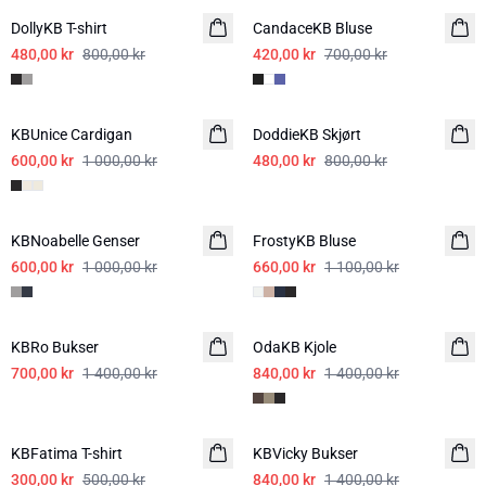
DollyKB T-shirt
CandaceKB Bluse
480,00 kr
800,00 kr
420,00 kr
700,00 kr
-40%
-40%
KBUnice Cardigan
DoddieKB Skjørt
600,00 kr
1 000,00 kr
480,00 kr
800,00 kr
-40%
-40%
KBNoabelle Genser
FrostyKB Bluse
600,00 kr
1 000,00 kr
660,00 kr
1 100,00 kr
-50%
-40%
KBRo Bukser
OdaKB Kjole
700,00 kr
1 400,00 kr
840,00 kr
1 400,00 kr
-40%
-40%
KBFatima T-shirt
KBVicky Bukser
300,00 kr
500,00 kr
840,00 kr
1 400,00 kr