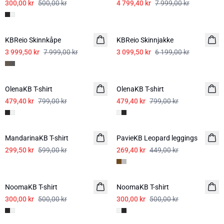
300,00 kr
500,00 kr
4 799,40 kr
7 999,00 kr
-50%
-50%
KBReio Skinnkåpe
KBReio Skinnjakke
3 999,50 kr
7 999,00 kr
3 099,50 kr
6 199,00 kr
-40%
-40%
OlenaKB T-shirt
OlenaKB T-shirt
479,40 kr
799,00 kr
479,40 kr
799,00 kr
-50%
-40%
MandarinaKB T-shirt
PavieKB Leopard leggings
299,50 kr
599,00 kr
269,40 kr
449,00 kr
-40%
-40%
NoomaKB T-shirt
NoomaKB T-shirt
300,00 kr
500,00 kr
300,00 kr
500,00 kr