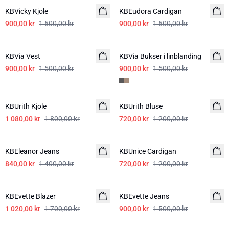
KBVicky Kjole
KBEudora Cardigan
900,00 kr
1 500,00 kr
900,00 kr
1 500,00 kr
-40%
-40%
KBVia Vest
KBVia Bukser i linblanding
900,00 kr
1 500,00 kr
900,00 kr
1 500,00 kr
-40%
-40%
KBUrith Kjole
KBUrith Bluse
1 080,00 kr
1 800,00 kr
720,00 kr
1 200,00 kr
-40%
-40%
KBEleanor Jeans
KBUnice Cardigan
840,00 kr
1 400,00 kr
720,00 kr
1 200,00 kr
-40%
-40%
KBEvette Blazer
KBEvette Jeans
1 020,00 kr
1 700,00 kr
900,00 kr
1 500,00 kr
-40%
-40%