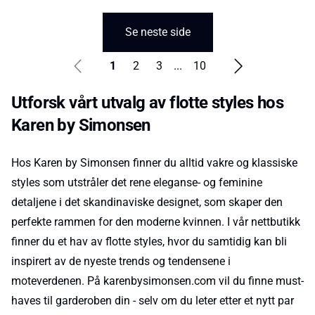
Se neste side
1
2
3
...
10
Utforsk vårt utvalg av flotte styles hos
Karen by Simonsen
Hos Karen by Simonsen finner du alltid vakre og klassiske
styles som utstråler det rene eleganse- og feminine
detaljene i det skandinaviske designet, som skaper den
perfekte rammen for den moderne kvinnen. I vår nettbutikk
finner du et hav av flotte styles, hvor du samtidig kan bli
inspirert av de nyeste trends og tendensene i
moteverdenen. På karenbysimonsen.com vil du finne must-
haves til garderoben din - selv om du leter etter et nytt par