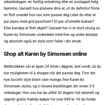
arbeidsdagen, en festlig anledning eller en avslappet helg
hjemme. Uansett hva planene dine er, vil du definitivt finne
en flott overdel hos oss som passer deg.Leter du etter et
par jeans med god passform? Et par uformelle bukser?
Eller kanskje et flott skjørt? Uansett har vi et stort utvalg av
Karen by Simonsen underdeler med fine og unike detaljer,
og absolutt også en style som faller i din smak.
Shop alt Karen by Simonsen online
Nettbutikken vår er åpen 24 timer i døgnet, året rundt, så du
har muligheten til å shoppe når det passer deg. Finn din
nye favoritt style blant våre mange, fine Karen by
Simonsen styles, og vi leverer bestillingen din innen 3-5
virkedager. Hos oss har du alltid 30 dagers full returrett og
oppnår gratis fraktdu kjøper for over 699 kr. Vil du holde