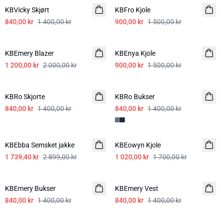
KBVicky Skjørt
KBFro Kjole
840,00 kr
1 400,00 kr
900,00 kr
1 500,00 kr
-40%
-40%
KBEmery Blazer
KBEnya Kjole
1 200,00 kr
2 000,00 kr
900,00 kr
1 500,00 kr
-40%
-40%
KBRo Skjorte
KBRo Bukser
840,00 kr
1 400,00 kr
840,00 kr
1 400,00 kr
-40%
-40%
KBEbba Semsket jakke
KBEowyn Kjole
1 739,40 kr
2 899,00 kr
1 020,00 kr
1 700,00 kr
-40%
-40%
KBEmery Bukser
KBEmery Vest
840,00 kr
1 400,00 kr
840,00 kr
1 400,00 kr
-40%
-40%