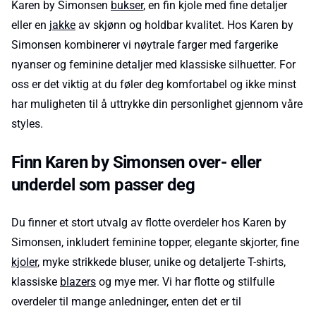
Karen by Simonsen
bukser
, en fin kjole med fine detaljer
eller en
jakke
av skjønn og holdbar kvalitet. Hos Karen by
Simonsen kombinerer vi nøytrale farger med fargerike
nyanser og feminine detaljer med klassiske silhuetter. For
oss er det viktig at du føler deg komfortabel og ikke minst
har muligheten til å uttrykke din personlighet gjennom våre
styles.
Finn Karen by Simonsen over- eller
underdel som passer deg
Du finner et stort utvalg av flotte overdeler hos Karen by
Simonsen, inkludert feminine topper, elegante skjorter, fine
kjoler
, myke strikkede bluser, unike og detaljerte T-shirts,
klassiske
blazers
og mye mer. Vi har flotte og stilfulle
overdeler til mange anledninger, enten det er til