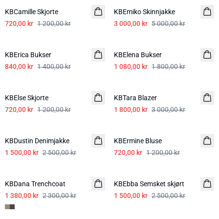
KBCamille Skjorte
KBEmiko Skinnjakke
720,00 kr
1 200,00 kr
3 000,00 kr
5 000,00 kr
-40%
-40%
KBErica Bukser
KBElena Bukser
840,00 kr
1 400,00 kr
1 080,00 kr
1 800,00 kr
-40%
-40%
KBElse Skjorte
KBTara Blazer
720,00 kr
1 200,00 kr
1 800,00 kr
3 000,00 kr
-40%
-40%
KBDustin Denimjakke
KBErmine Bluse
1 500,00 kr
2 500,00 kr
720,00 kr
1 200,00 kr
-40%
-40%
KBDana Trenchcoat
KBEbba Semsket skjørt
1 380,00 kr
2 300,00 kr
1 500,00 kr
2 500,00 kr
-40%
-40%