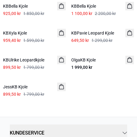
KBBella Kjole
KBBella Kjole
925,00 kr
1 850,00 kr
1 100,00 kr
2 200,00 kr
-40%
-50%
KBXyla Kjole
KBPavie Leopard Kjole
959,40 kr
1 599,00 kr
649,50 kr
1 299,00 kr
-50%
KBUlrike Leopardkjole
OlgaKB Kjole
899,50 kr
1 799,00 kr
1 999,00 kr
-50%
JessKB Kjole
899,50 kr
1 799,00 kr
KUNDESERVICE