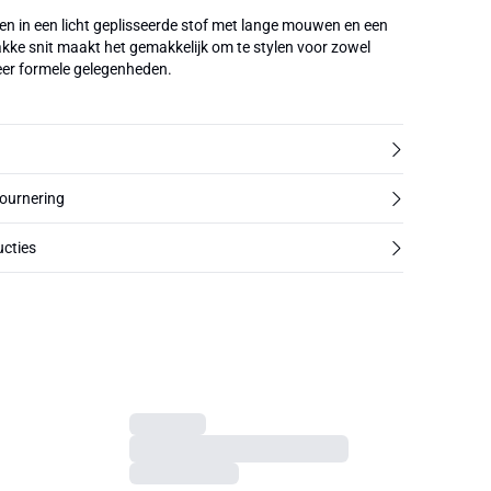
en in een licht geplisseerde stof met lange mouwen en een
akke snit maakt het gemakkelijk om te stylen voor zowel
meer formele gelegenheden.
tournering
cties