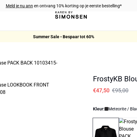
Meld je nu ann
en ontvang 10% korting op je eerste bestelling*
Summer Sale • Bespaar tot 60%
FrostyKB Blo
€47,50
€95,00
Kleur:
Meteorite / Bla