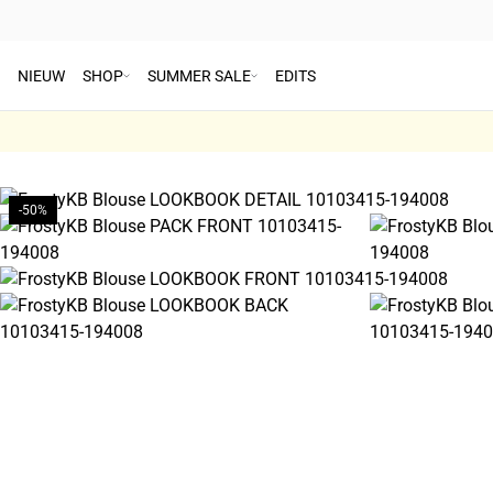
NIEUW
SHOP
SUMMER SALE
EDITS
-50%