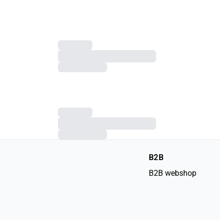
B2B
B2B webshop