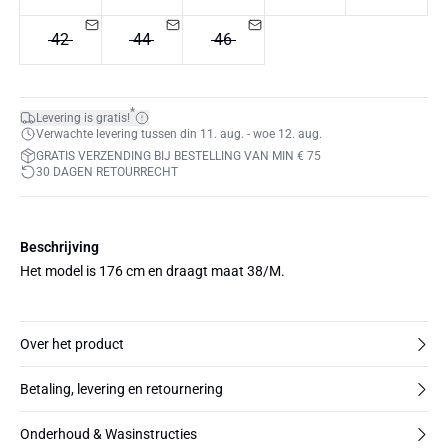
42
44
46
*
Levering is gratis!
Verwachte levering tussen din 11. aug. - woe 12. aug.
GRATIS VERZENDING BIJ BESTELLING VAN MIN € 75
30 DAGEN RETOURRECHT
Beschrijving
Het model is 176 cm en draagt maat 38/M.
Over het product
Betaling, levering en retournering
Onderhoud & Wasinstructies