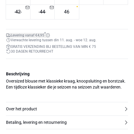
42
44
46
*
Levering vanaf €4,95
Verwachte levering tussen din 11. aug. - woe 12. aug.
GRATIS VERZENDING BIJ BESTELLING VAN MIN € 75
30 DAGEN RETOURRECHT
Beschrijving
Oversized blouse met klassieke kraag, knoopsluiting en borstzak.
Een tijdloze klassieker die je seizoen na seizoen zult waarderen.
Over het product
Betaling, levering en retournering