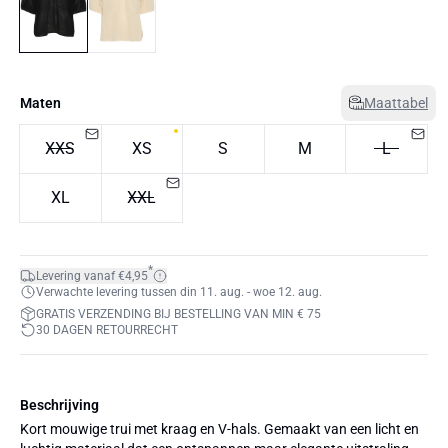
Maten
Maattabel
XXS
XS
S
M
L
XL
XXL
*
Levering vanaf €4,95
Verwachte levering tussen din 11. aug. - woe 12. aug.
GRATIS VERZENDING BIJ BESTELLING VAN MIN € 75
30 DAGEN RETOURRECHT
Beschrijving
Kort mouwige trui met kraag en V-hals. Gemaakt van een licht en