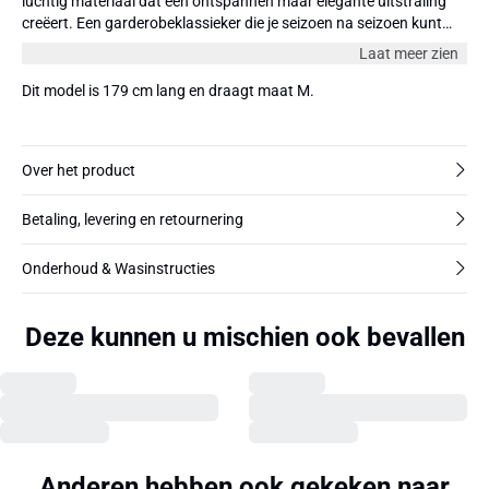
luchtig materiaal dat een ontspannen maar elegante uitstraling
creëert. Een garderobeklassieker die je seizoen na seizoen kunt
dragen.
Laat meer zien
Dit model is 179 cm lang en draagt maat M.
Over het product
Betaling, levering en retournering
Onderhoud & Wasinstructies
Deze kunnen u mischien ook bevallen
Anderen hebben ook gekeken naar