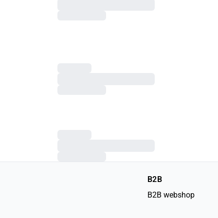
B2B
B2B webshop