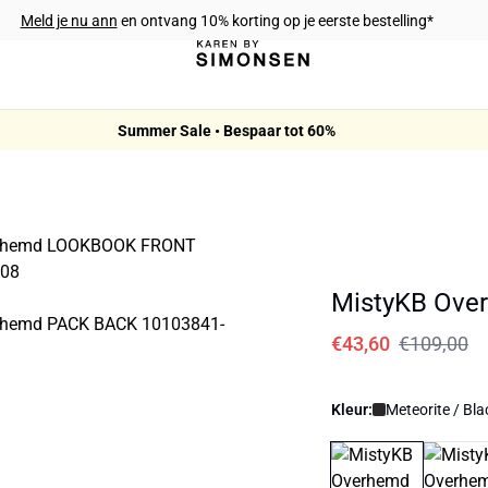
Meld je nu ann
en ontvang 10% korting op je eerste bestelling*
Summer Sale • Bespaar tot 60%
MistyKB Ove
€43,60
€109,00
Kleur:
Meteorite / Bla