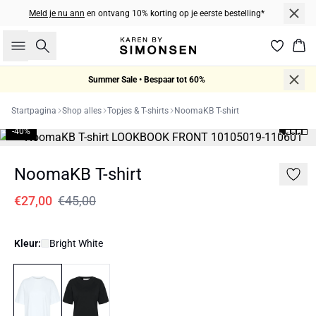
Meld je nu ann
en ontvang 10% korting op je eerste bestelling*
Zoeken
Win
Summer Sale • Bespaar tot 60%
Startpagina
Shop alles
Topjes & T-shirts
NoomaKB T-shirt
-40%
NoomaKB T-shirt
€27,00
€45,00
Kleur:
Bright White