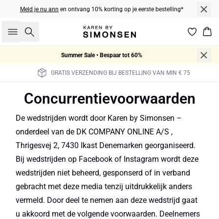
Meld je nu ann
en ontvang 10% korting op je eerste bestelling*
Zoeken
Win
Summer Sale • Bespaar tot 60%
GRATIS VERZENDING BIJ BESTELLING VAN MIN € 75
Concurrentievoorwaarden
De wedstrijden wordt door Karen by Simonsen –
onderdeel van de DK COMPANY ONLINE A/S ,
Thrigesvej 2, 7430 Ikast Denemarken georganiseerd.
Bij wedstrijden op Facebook of Instagram wordt deze
wedstrijden niet beheerd, gesponserd of in verband
gebracht met deze media tenzij uitdrukkelijk anders
vermeld. Door deel te nemen aan deze wedstrijd gaat
u akkoord met de volgende voorwaarden. Deelnemers