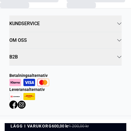
KUNDSERVICE
OM OSS
B2B
Betalningsalternativ
Leveransalternativ
LÄGG I VARUKORG
Integritetspolicy
600,00 kr
1 200,00 kr
Villkor
LÄGG I VARUKORG