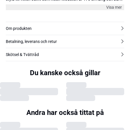
storlek 38/M.
Visa mer
Om produkten
Betalning, leverans och retur
Skötsel & Tvättråd
Du kanske också gillar
Andra har också tittat på