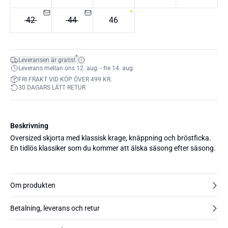
42
44
46
*
Leveransen är gratis!
Leverans mellan ons 12. aug. - fre 14. aug.
FRI FRAKT VID KÖP ÖVER 499 KR.
30 DAGARS LÄTT RETUR
Beskrivning
Oversized skjorta med klassisk krage, knäppning och bröstficka.
En tidlös klassiker som du kommer att älska säsong efter säsong.
Om produkten
Betalning, leverans och retur