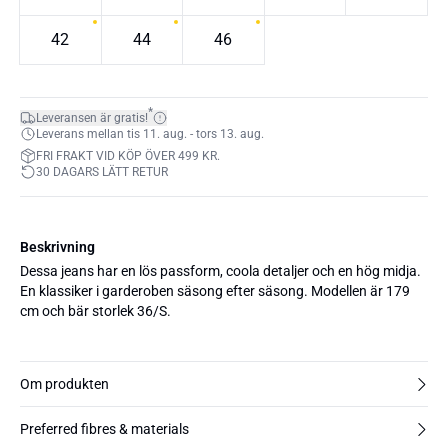
42
44
46
*
Leveransen är gratis!
Leverans mellan tis 11. aug. - tors 13. aug.
FRI FRAKT VID KÖP ÖVER 499 KR.
30 DAGARS LÄTT RETUR
Beskrivning
Dessa jeans har en lös passform, coola detaljer och en hög midja.
En klassiker i garderoben säsong efter säsong. Modellen är 179
cm och bär storlek 36/S.
Om produkten
Preferred fibres & materials