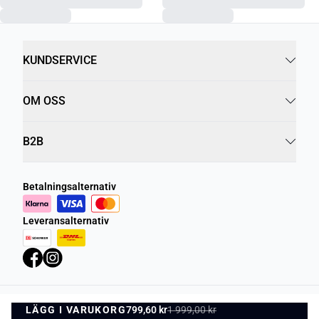
KUNDSERVICE
OM OSS
B2B
Betalningsalternativ
Leveransalternativ
LÄGG I VARUKORG
Integritetspolicy
799,60 kr
1 999,00 kr
Villkor
LÄGG I VARUKORG