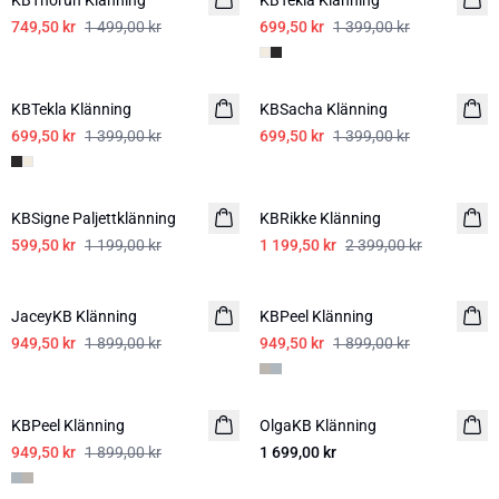
KBThorun Klänning
KBTekla Klänning
749,50 kr
1 499,00 kr
699,50 kr
1 399,00 kr
-50%
-50%
KBTekla Klänning
KBSacha Klänning
699,50 kr
1 399,00 kr
699,50 kr
1 399,00 kr
-50%
-50%
KBSigne Paljettklänning
KBRikke Klänning
599,50 kr
1 199,00 kr
1 199,50 kr
2 399,00 kr
-50%
-50%
JaceyKB Klänning
KBPeel Klänning
949,50 kr
1 899,00 kr
949,50 kr
1 899,00 kr
-50%
KBPeel Klänning
OlgaKB Klänning
949,50 kr
1 899,00 kr
1 699,00 kr
-60%