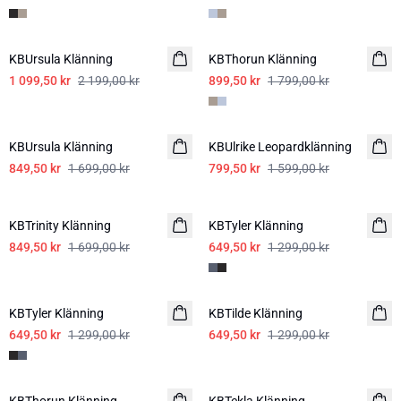
-50%
-50%
KBUrsula Klänning
KBThorun Klänning
1 099,50 kr
2 199,00 kr
899,50 kr
1 799,00 kr
-50%
-50%
KBUrsula Klänning
KBUlrike Leopardklänning
849,50 kr
1 699,00 kr
799,50 kr
1 599,00 kr
-50%
-50%
KBTrinity Klänning
KBTyler Klänning
849,50 kr
1 699,00 kr
649,50 kr
1 299,00 kr
-50%
-50%
KBTyler Klänning
KBTilde Klänning
649,50 kr
1 299,00 kr
649,50 kr
1 299,00 kr
-50%
-50%