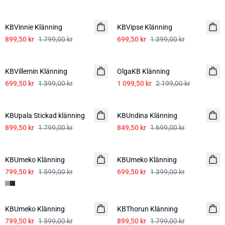
-50%
-50%
KBVinnie Klänning
KBVipse Klänning
899,50 kr
1 799,00 kr
699,50 kr
1 399,00 kr
-50%
-50%
KBVillemin Klänning
OlgaKB Klänning
699,50 kr
1 399,00 kr
1 099,50 kr
2 199,00 kr
-50%
-50%
KBUpala Stickad klänning
KBUndina Klänning
899,50 kr
1 799,00 kr
849,50 kr
1 699,00 kr
-50%
-50%
KBUmeko Klänning
KBUmeko Klänning
799,50 kr
1 599,00 kr
699,50 kr
1 399,00 kr
-50%
-50%
KBUmeko Klänning
KBThorun Klänning
799,50 kr
1 599,00 kr
899,50 kr
1 799,00 kr