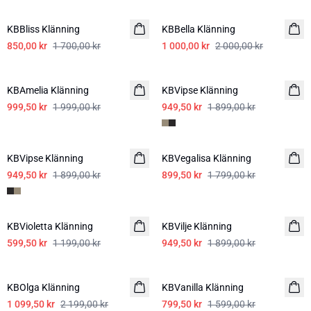
KBBliss Klänning
KBBella Klänning
850,00 kr
1 700,00 kr
1 000,00 kr
2 000,00 kr
-50%
-50%
KBAmelia Klänning
KBVipse Klänning
999,50 kr
1 999,00 kr
949,50 kr
1 899,00 kr
-50%
-50%
KBVipse Klänning
KBVegalisa Klänning
949,50 kr
1 899,00 kr
899,50 kr
1 799,00 kr
-50%
-50%
KBVioletta Klänning
KBVilje Klänning
599,50 kr
1 199,00 kr
949,50 kr
1 899,00 kr
-50%
-50%
KBOlga Klänning
KBVanilla Klänning
1 099,50 kr
2 199,00 kr
799,50 kr
1 599,00 kr