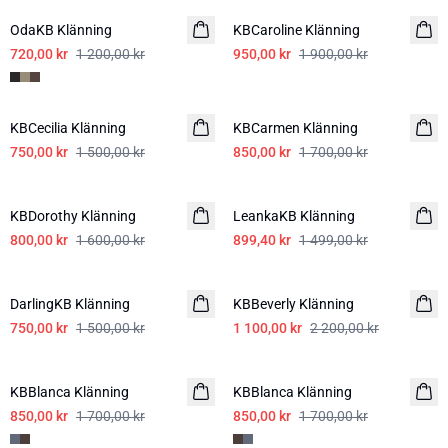
OdaKB Klänning
KBCaroline Klänning
720,00 kr
1 200,00 kr
950,00 kr
1 900,00 kr
-50%
-50%
KBCecilia Klänning
KBCarmen Klänning
750,00 kr
1 500,00 kr
850,00 kr
1 700,00 kr
-50%
-40%
KBDorothy Klänning
LeankaKB Klänning
800,00 kr
1 600,00 kr
899,40 kr
1 499,00 kr
-50%
-50%
DarlingKB Klänning
KBBeverly Klänning
750,00 kr
1 500,00 kr
1 100,00 kr
2 200,00 kr
-50%
-50%
KBBlanca Klänning
KBBlanca Klänning
850,00 kr
1 700,00 kr
850,00 kr
1 700,00 kr
-50%
-50%