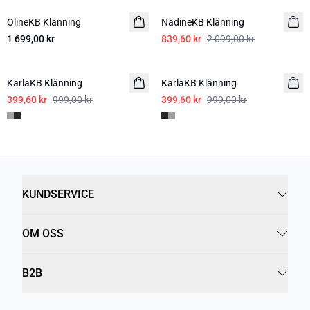
OlineKB Klänning
NadineKB Klänning
1 699,00 kr
839,60 kr
2 099,00 kr
-60%
-60%
KarlaKB Klänning
KarlaKB Klänning
399,60 kr
999,00 kr
399,60 kr
999,00 kr
KUNDSERVICE
OM OSS
B2B