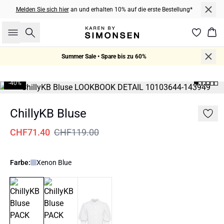
Melden Sie sich hier
an und erhalten 10% auf die erste Bestellung*
Suche
War
Summer Sale • Spare bis zu 60%
-40%
ChillyKB Bluse
CHF71.40
CHF119.00
Farbe:
Xenon Blue