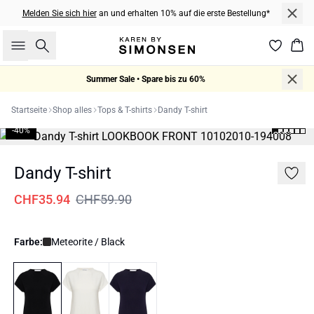
Melden Sie sich hier
an und erhalten 10% auf die erste Bestellung*
Suche
War
Summer Sale • Spare bis zu 60%
Startseite
Shop alles
Tops & T-shirts
Dandy T-shirt
-40%
Dandy T-shirt
CHF35.94
CHF59.90
Farbe:
Meteorite / Black