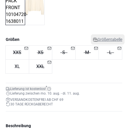
Größen
Größentabelle
XXS
XS
S
M
L
XL
XXL
*
Lieferung ist kostenlos!
Lieferung zwischen mo. 10. aug. - di. 11. aug.
VERSANDKOSTENFREI AB CHF 69
30 TAGE RÜCKGABERECHT
Beschreibung