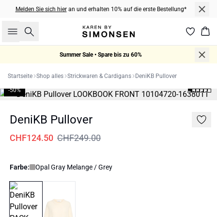
Melden Sie sich hier
an und erhalten 10% auf die erste Bestellung*
Suche
War
Summer Sale • Spare bis zu 60%
Startseite
Shop alles
Strickwaren & Cardigans
DeniKB Pullover
-50%
DeniKB Pullover
CHF124.50
CHF249.00
Farbe:
Opal Gray Melange / Grey