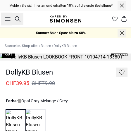
Melden Sie sich hier
an und erhalten 10% auf die erste Bestellung*
Suche
War
Summer Sale • Spare bis zu 60%
Startseite
Shop alles
Blusen
DollyKB Blusen
-50%
DollyKB Blusen
CHF39.95
CHF79.90
Farbe:
Opal Gray Melange / Grey