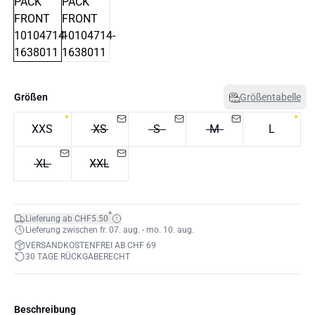
Größen
Größentabelle
XXS
XS
S
M
L
XL
XXL
*
Lieferung ab CHF5.50
Lieferung zwischen fr. 07. aug. - mo. 10. aug.
VERSANDKOSTENFREI AB CHF 69
30 TAGE RÜCKGABERECHT
Beschreibung