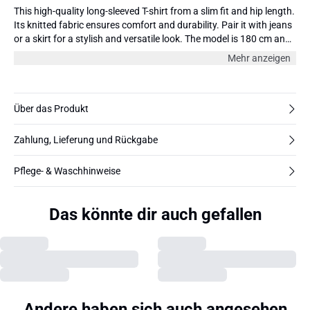
This high-quality long-sleeved T-shirt from a slim fit and hip length.
Its knitted fabric ensures comfort and durability. Pair it with jeans
or a skirt for a stylish and versatile look. The model is 180 cm and
wearing size 36/S.
Mehr anzeigen
Über das Produkt
Zahlung, Lieferung und Rückgabe
Pflege- & Waschhinweise
Das könnte dir auch gefallen
Andere haben sich auch angesehen