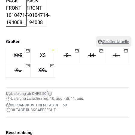
Größen
Größentabelle
XXS
XS
S
M
L
XL
XXL
*
Lieferung ab CHF5.50
Lieferung zwischen mo. 10. aug. - di. 11. aug.
VERSANDKOSTENFREI AB CHF 69
30 TAGE RÜCKGABERECHT
Beschreibung