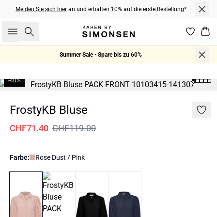
Melden Sie sich hier
an und erhalten 10% auf die erste Bestellung*
Suche
War
Summer Sale • Spare bis zu 60%
-40%
FrostyKB Bluse
CHF71.40
CHF119.00
Farbe:
Rose Dust / Pink