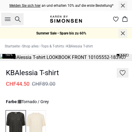
Melden Sie sich hier
an und erhalten 10% auf die erste Bestellung*
Suche
War
Summer Sale • Spare bis zu 60%
Startseite
Shop alles
Tops & T-shirts
KBAlessia T-shirt
-50%
KBAlessia T-shirt
CHF44.50
CHF89.00
Farbe:
Tornado / Grey