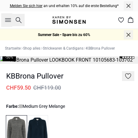
Melden Sie sich hier
an und erhalten 10% auf die erste Bestellung*
Suche
War
Summer Sale • Spare bis zu 60%
Startseite
Shop alles
Strickwaren & Cardigans
KBBrona Pullover
-50%
KBBrona Pullover
CHF59.50
CHF119.00
Farbe:
Medium Grey Melange